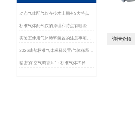
动态气体配气仪在技术上拥有9大特点
标准气体配气仪的原理和特点有哪些呢？
实验室使用气体稀释装置的注意事项及技巧
详情介绍
2026成都标准气体稀释装置/气体稀释装置优质厂家:成都雷宇测控科技有限公司
精密的“空气调香师”：标准气体稀释仪的技术解析与应用