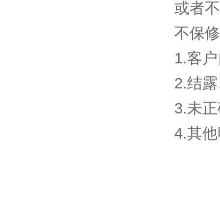
或者不
不保修
1.客
2.结
3.未
4.其