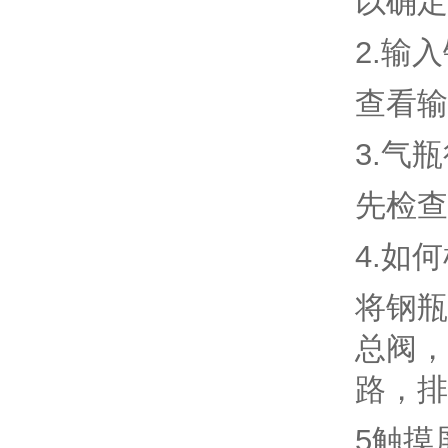
以确定
2.输
查看输
3.气
先检查
4.如
将钢瓶
总阀，
路，排
5触摸