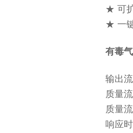
★ 可
★ 一
有毒气
输出流量
质量流
质量流
响应时间