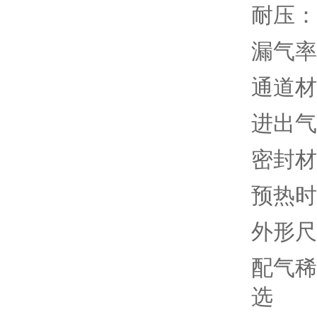
耐压： 
漏气率：
通道材
进出气
密封材
预热时
外形尺
配气稀释
选