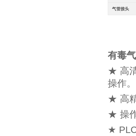
气管接头
有毒气
★ 高
操作。
★ 高
★ 操
★ P