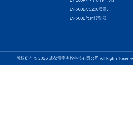
LY-200P动态气体配气仪
LY-500DCS200质量流量控制仪
LY-500B气体报警器
版权所有 © 2026 成都雷宇测控科技有限公司 All Rights Rese