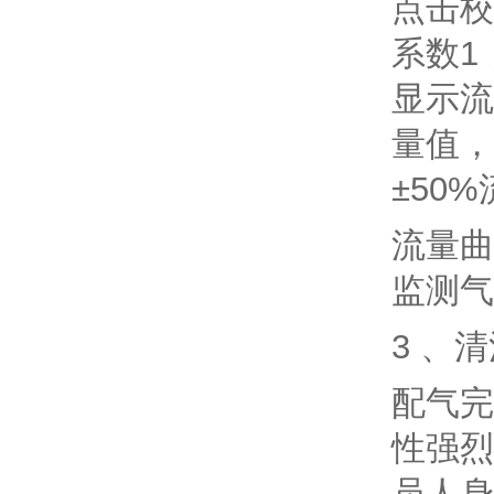
点击校
系数1
显示流
量值，
±50
流量曲
监测气
3 、
配气完
性强烈
员人身