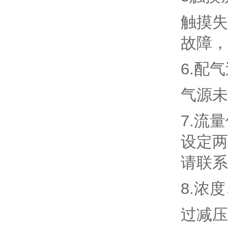
触摸失
故障，
6.配
气源未
7.流
设定两
请联系
8.浓
过减压