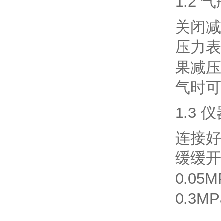
1.2 
关闭减
压力表
果减压
气时可
1.3
连接好
缓缓开
0.0
0.3