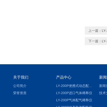
上一篇：
L
下一篇：
L
关于我们
产品中心
新闻
公司简介
LY-200P便携式动态配气仪进口
新闻
荣誉资质
LY-200P进口气体稀释仪
技术
LY-200P气体配气稀释仪