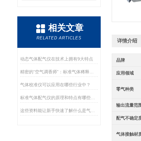
相关文章
RELATED ARTICLES
详情介绍
动态气体配气仪在技术上拥有9大特点
品牌
精密的“空气调香师”：标准气体稀释仪的技术解析与应用
应用领域
气体校准仪可以应用在哪些行业中？
零气种类
标准气体配气仪的原理和特点有哪些呢？
输出流量范
这些资料能让新手快速了解什么是气体稀释仪！
配气不确定
气体接触材