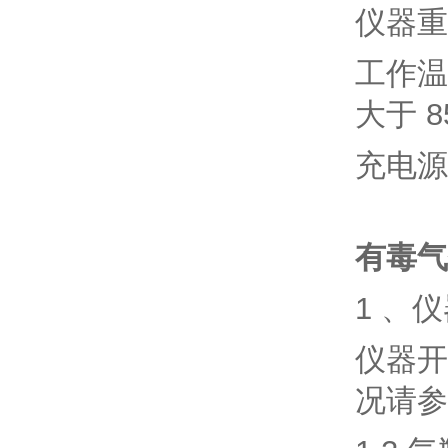
仪器重
工作温
大于 8
充电源为
有毒气
1 、
仪器开
况请参