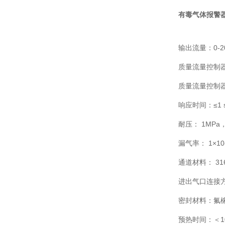
有毒气体报警
输出流量：0-20
质量流量控制器
质量流量控制器
响应时间：≤1 s
耐压： 1MPa，
漏气率： 1×10
通道材料： 3
进出气口连接
密封材料：氟
预热时间：＜1