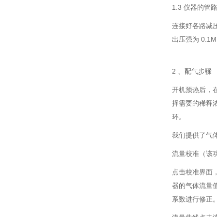
1.3 仪器的管
连接好各路减压
出压强为 0.
2 、配气步骤
开机预热后，
择需要的稀释
环。
我们提供了气
流量校准（该
点击校准界面
器的气体流量
系数进行修正