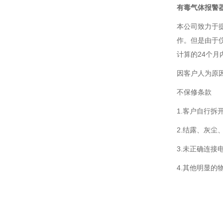
有毒气体报警
本公司致力于提
作。但是由于
计算的24个
因客户人为原
不保修条款
1.客户自行拆
2.结露、灰
3.未正确连接
4.其他明显的