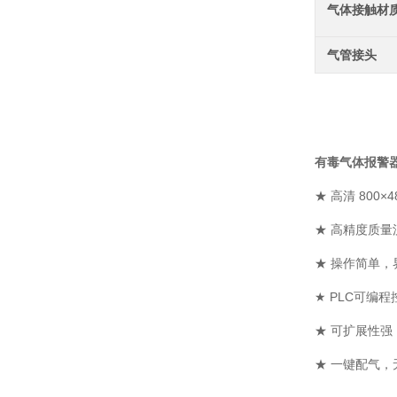
气体接触材
气管接头
有毒气体报警
★ 高清 80
★ 高精度质
★ 操作简单，
★ PLC可编
★ 可扩展性
★ 一键配气，