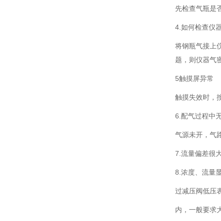
先检查气瓶是
4.如何检查仪
将钢瓶气接上
题，则仪器气
5触摸屏异常
触摸失效时，
6.配气过程中
气源未开，气
7.流量偏差
8.浓度、流量
过减压阀低压
内，一般要求大