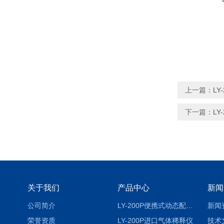
上一篇：
L
下一篇：
L
关于我们
产品中心
新闻
公司简介
LY-200P便携式动态配气仪进口
新闻
荣誉资质
LY-200P进口气体稀释仪
技术