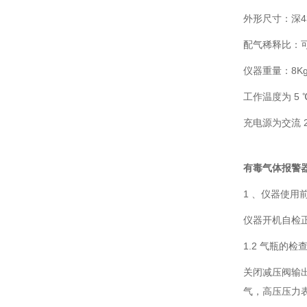
外形尺寸：深43
配气稀释比：可选 
仪器重量：8K
工作温度为 5 
充电源为交流 220
有毒气体报警
1 、仪器使用
仪器开机自检
1.2 气瓶的检
关闭减压阀输
气，高压压力