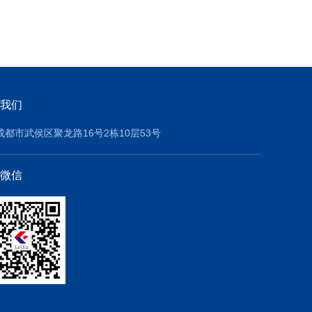
我们
成都市武侯区聚龙路16号2栋10层53号
微信