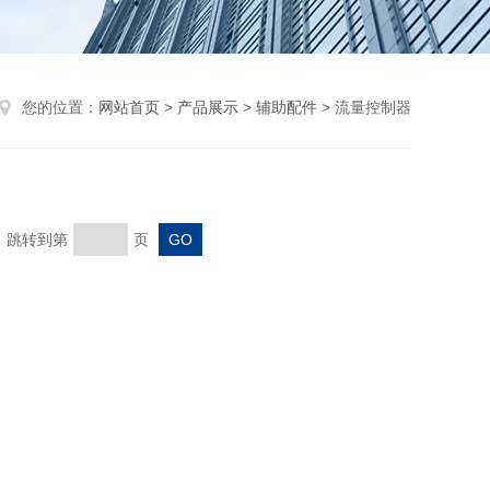
您的位置：
网站首页
>
产品展示
>
辅助配件
> 流量控制器
页 跳转到第
页