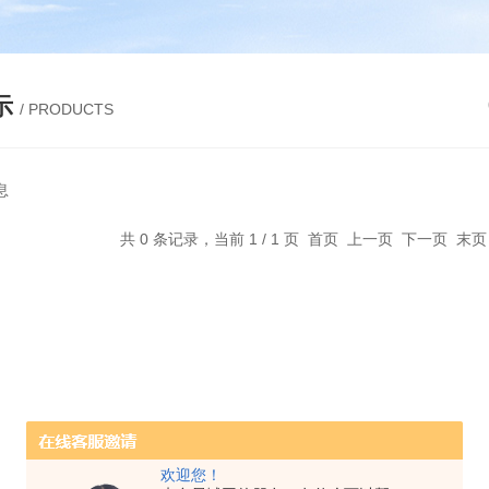
示
/ PRODUCTS
息
共 0 条记录，当前 1 / 1 页 首页 上一页 下一页 末
欢迎您！