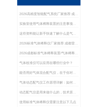
2026高精度智能配气系统厂家推荐:成都雷宇测控科技有限公司
实验室使用气体稀释装置的注意事项及技巧
这些资料能让新手快速了解什么是气体稀释仪！
2026标准气体稀释仪厂家推荐:成都雷宇测控科技有限公司
2026成都标准气体稀释装置/气体稀释装置优质厂家:成都雷宇测控科技有限公司
气体校准仪可以应用在哪些行业中？
能否用好气体混合配气仪，在于你对它的特点了解多少！
气体动态配气仪工作原理详解：如何实现精准气体浓度配制？
动态配气仪是用来做什么的，技术原理是怎样的？
使用标准气体稀释仪需要注意以下几点