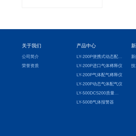
关于我们
产品中心
新
公司简介
LY-200P便携式动态配气仪进口
新
荣誉资质
LY-200P进口气体稀释仪
技
LY-200P气体配气稀释仪
LY-200P动态气体配气仪
LY-500DCS200质量流量控制仪
LY-500B气体报警器