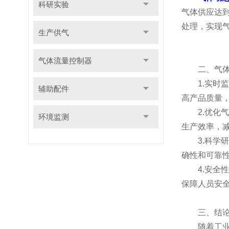
科研实验
气体供应达
处理，实现
生产供气
气体流量控制器
二、气体动
1.实时监
辅助配件
高产品质量
2.优化气
环境监测
生产效率，
3.科学研
确性和可靠
4.安全性
保障人员安
三、结
随着工业生