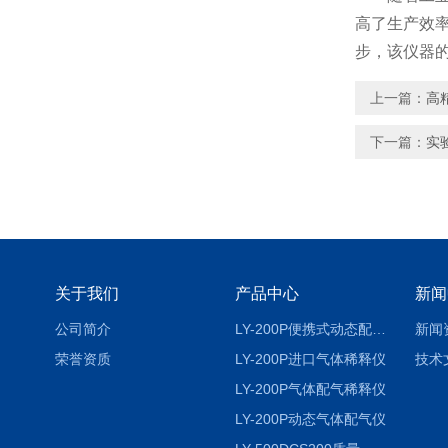
高了生产效
步，该仪器
上一篇：
高
下一篇：
实
关于我们
产品中心
新闻
公司简介
LY-200P便携式动态配气仪进口
新闻
荣誉资质
LY-200P进口气体稀释仪
技术
LY-200P气体配气稀释仪
LY-200P动态气体配气仪