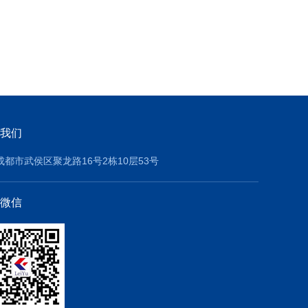
我们
成都市武侯区聚龙路16号2栋10层53号
微信