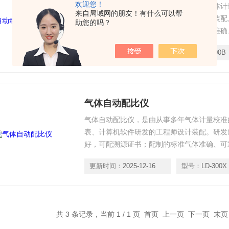
欢迎您！
全自动动态气体配比装置是由从事多年气体计
来自局域网的朋友！有什么可以帮
仪器仪表、计算机软件研发的工程师设计装配
助您的吗？
线性好，可配溯源证书；配制的标准气体准确
户不需任何人工计算，只需在触摸屏通过简单
更新时间：
2025-12-16
型号：
LY-200B
气体自动配比仪
气体自动配比仪，是由从事多年气体计量校准
表、计算机软件研发的工程师设计装配。研发
好，可配溯源证书；配制的标准气体准确、可
需任何人工计算，只需在触摸屏通过简单输入
更新时间：
2025-12-16
型号：
LD-300X
共 3 条记录，当前 1 / 1 页 首页 上一页 下一页 末