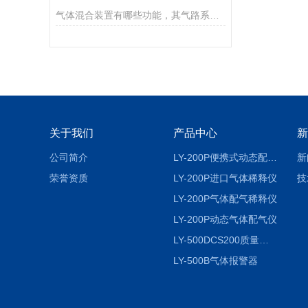
气体混合装置有哪些功能，其气路系统要怎么维护？
关于我们
产品中心
新
公司简介
LY-200P便携式动态配气仪进口
新
荣誉资质
LY-200P进口气体稀释仪
技
LY-200P气体配气稀释仪
LY-200P动态气体配气仪
LY-500DCS200质量流量控制仪
LY-500B气体报警器