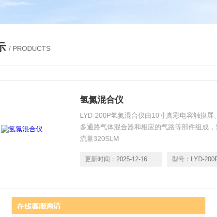
示
/ PRODUCTS
氢氮混合仪
LYD-200P氢氮混合仪由10寸真彩电容触摸
多通路气体混合器和相应的气路等部件组成，氮
流量320SLM
更新时间：
2025-12-16
型号：
LYD-200
全自动动态气体配比装置