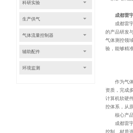
科研实验
成都雷
生产供气
成都雷宇测
的产品研发
气体流量控制器
气体测控领
验，能够精
辅助配件
环境监测
作为气体测
资质，完成
计算机软硬
控体系，从
核心产品优
成都雷宇测
控制、材质