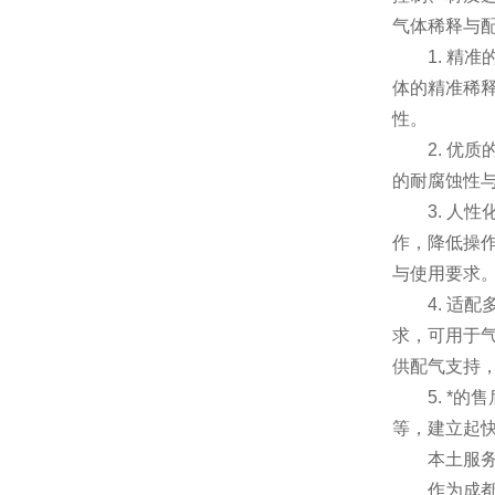
气体稀释与
1. 精准
体的精准稀
性。
2. 优质
的耐腐蚀性
3. 人性
作，降低操
与使用要求
4. 适配
求，可用于
供配气支持
5. *的
等，建立起
本土服务优
作为成都本