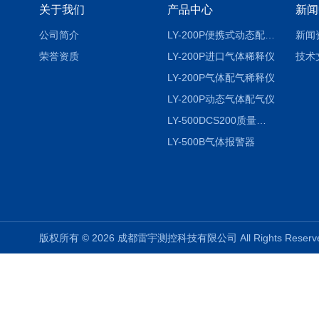
关于我们
产品中心
新闻
公司简介
LY-200P便携式动态配气仪进口
新闻
荣誉资质
LY-200P进口气体稀释仪
技术
LY-200P气体配气稀释仪
LY-200P动态气体配气仪
LY-500DCS200质量流量控制仪
LY-500B气体报警器
版权所有 © 2026 成都雷宇测控科技有限公司 All Rights Rese