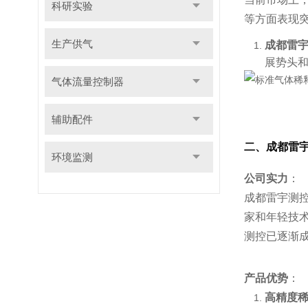
科研实验
等方面表现
生产供气
成都雷
展势头
气体流量控制器
辅助配件
二、成都雷
环境监测
公司实力
：
成都雷宇测
家和年轻技
测控已逐渐
产品优势
：
高精度