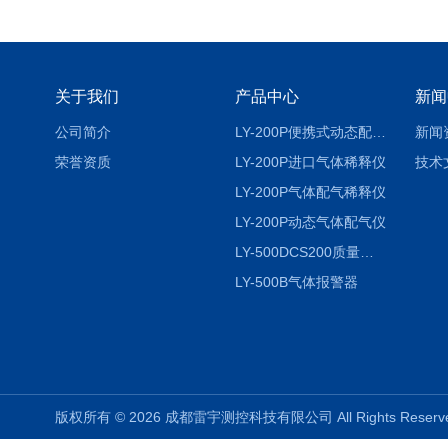
关于我们
产品中心
新闻
公司简介
LY-200P便携式动态配气仪进口
新闻
荣誉资质
LY-200P进口气体稀释仪
技术
LY-200P气体配气稀释仪
LY-200P动态气体配气仪
LY-500DCS200质量流量控制仪
LY-500B气体报警器
版权所有 © 2026 成都雷宇测控科技有限公司 All Rights Rese