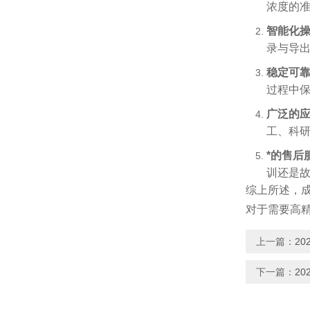
浓度的
智能化
录与导
稳定可
过程中
广泛的
工、科
*的售后
训还是
综上所述，
对于需要高
上一篇：
2
下一篇：
2