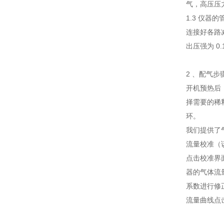
气，高压压
1.3 仪器
连接好各路
出压强为 0
2 、配气步
开机预热后
择需要的稀
环。
我们提供了
流量校准（
点击校准界
器的气体流
系数进行修
流量曲线点