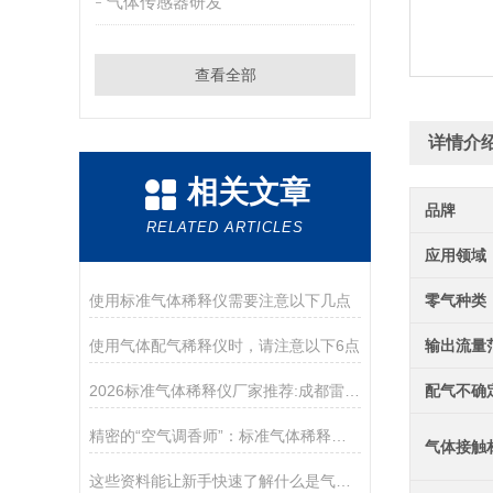
气体传感器研发
查看全部
详情介
相关文章
品牌
RELATED ARTICLES
应用领域
使用标准气体稀释仪需要注意以下几点
零气种类
使用气体配气稀释仪时，请注意以下6点
输出流量
2026标准气体稀释仪厂家推荐:成都雷宇测控科技有限公司
配气不确
精密的“空气调香师”：标准气体稀释仪的技术解析与应用
气体接触
这些资料能让新手快速了解什么是气体稀释仪！