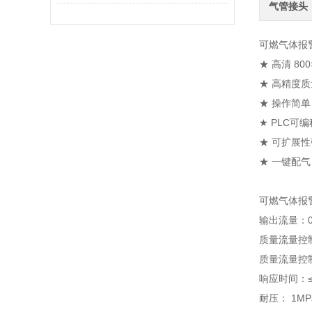
气管接头
可燃气体报
★ 高清 8
★ 高精度
★ 操作简
★ PLC可
★ 可扩展
★ 一键配
可燃气体报
输出流量：0-
质量流量控制
质量流量控制
响应时间：≤1
耐压： 1MP