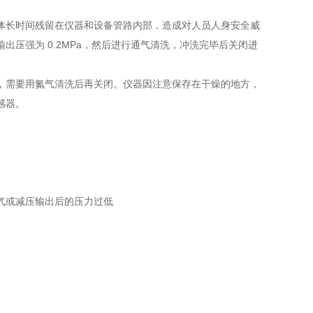
体长时间残留在仪器和设备管路内部，造成对人员人身安全威
输出压强为 0.2MPa，然后进行通气清洗，冲洗完毕后关闭进
，需要用氮气清洗后再关闭。仪器因注意保存在干燥的地方，
感器。
气或减压输出后的压力过低