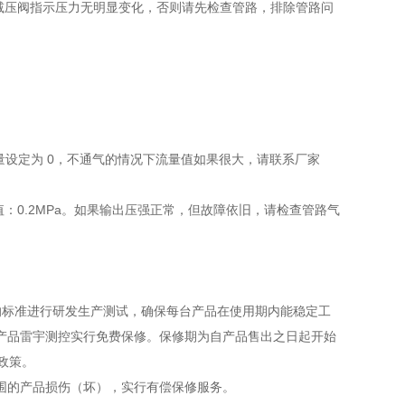
后减压阀指示压力无明显变化，否则请先检查管路，排除管路问
量设定为 0，不通气的情况下流量值如果很大，请联系厂家
值：0.2MPa。如果输出压强正常，但故障依旧，请检查管路气
系的标准进行研发生产测试，确保每台产品在使用期内能稳定工
产品雷宇测控实行免费保修。保修期为自产品售出之日起开始
政策。
围的产品损伤（坏），实行有偿保修服务。