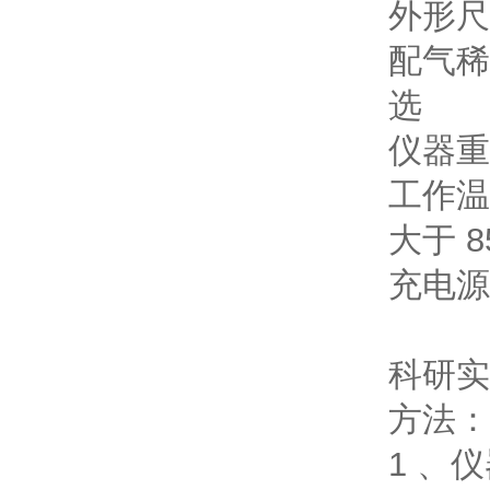
外形尺
配气稀释
选
仪器重
工作温
大于 8
充电源为
科研实
方法：
1 、