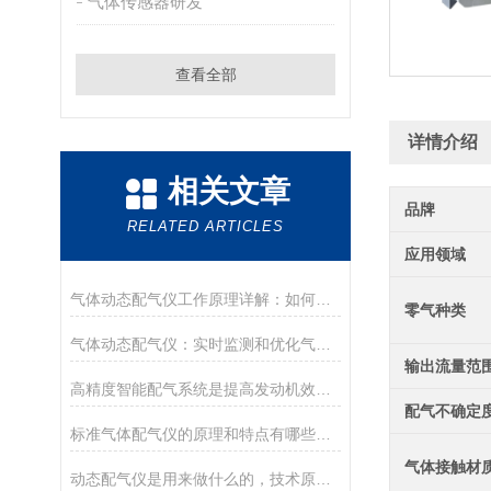
气体传感器研发
查看全部
详情介绍
相关文章
品牌
RELATED ARTICLES
应用领域
气体动态配气仪工作原理详解：如何实现精准气体浓度配制？
零气种类
气体动态配气仪：实时监测和优化气体流动的关键工具
输出流量范
高精度智能配气系统是提高发动机效率的好工具
配气不确定
标准气体配气仪的原理和特点有哪些呢？
气体接触材
动态配气仪是用来做什么的，技术原理是怎样的？