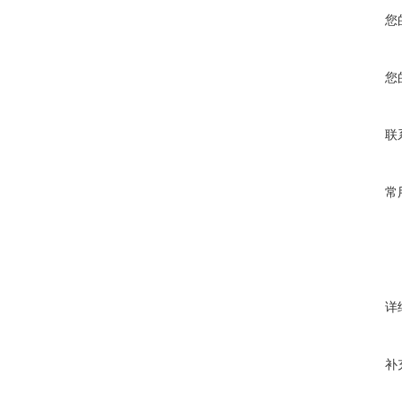
您
您
联
常
详
补