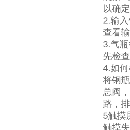
以确定
2.输
查看输
3.气
先检查
4.如
将钢瓶
总阀，
路，排
5触摸
触摸失