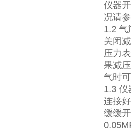
仪器开
况请参
1.2 
关闭减
压力表
果减压
气时可
1.3
连接好
缓缓开
0.0