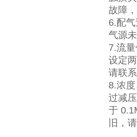
故障，
6.配
气源未
7.流
设定两
请联系
8.浓
过减压
于 0
旧，请