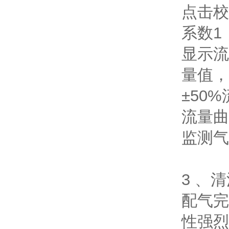
点击校
系数1
显示流
量值，
±50
流量曲
监测气
3 、
配气完
性强烈