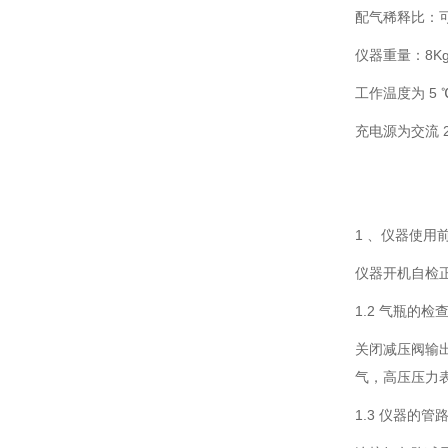
配气稀释比：可选 
仪器重量：8K
工作温度为 5 
充电源为交流 220
1 、仪器使用
仪器开机自检
1.2 气瓶的检
关闭减压阀输
气，高压压力
1.3 仪器的管