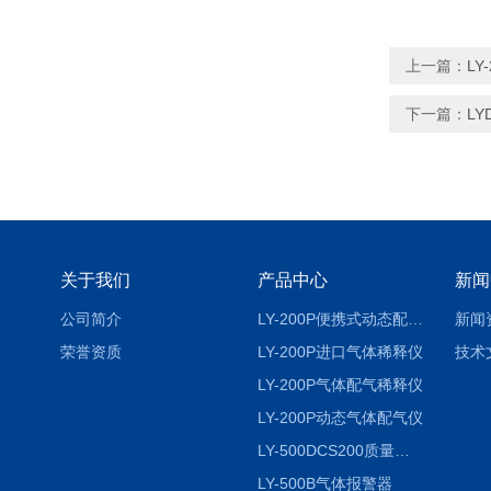
上一篇：
LY
下一篇：
LY
关于我们
产品中心
新闻
公司简介
LY-200P便携式动态配气仪进口
新闻
荣誉资质
LY-200P进口气体稀释仪
技术
LY-200P气体配气稀释仪
LY-200P动态气体配气仪
LY-500DCS200质量流量控制仪
LY-500B气体报警器