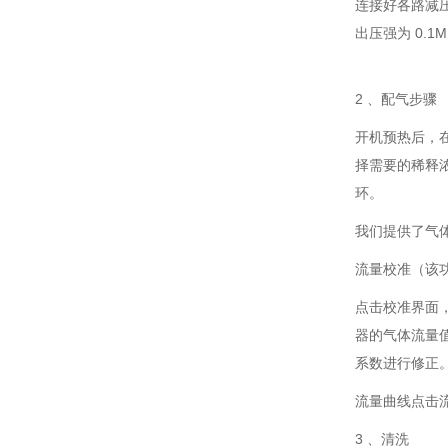
连接好各路减压
出压强为 0.
2 、配气步骤
开机预热后，
择需要的稀释
环。
我们提供了气
流量校准（该
点击校准界面
器的气体流量
系数进行修正
流量曲线点击
3 、清洗