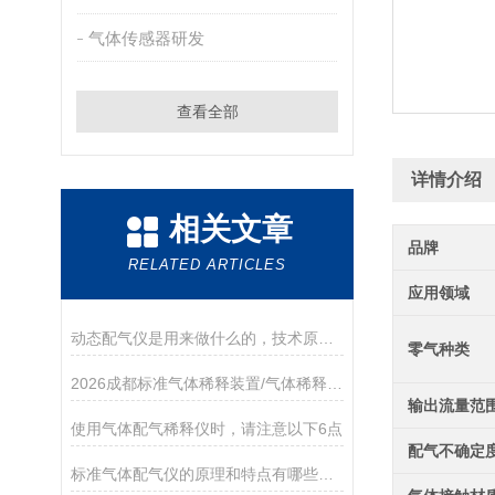
气体传感器研发
查看全部
详情介绍
相关文章
品牌
RELATED ARTICLES
应用领域
动态配气仪是用来做什么的，技术原理是怎样的？
零气种类
2026成都标准气体稀释装置/气体稀释装置优质厂家:成都雷宇测控科技有限公司
输出流量范
使用气体配气稀释仪时，请注意以下6点
配气不确定
标准气体配气仪的原理和特点有哪些呢？