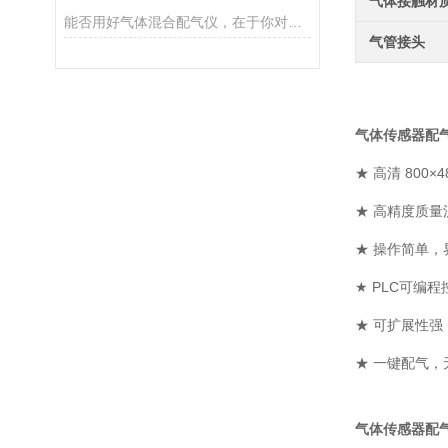
气体接触材
能否用好气体混合配气仪，在于你对它的特点了解多少！
气管接头
气体传感器配
★ 高清 80
★ 高精度质
★ 操作简单，
★ PLC可编
★ 可扩展性
★ 一键配气，
气体传感器配