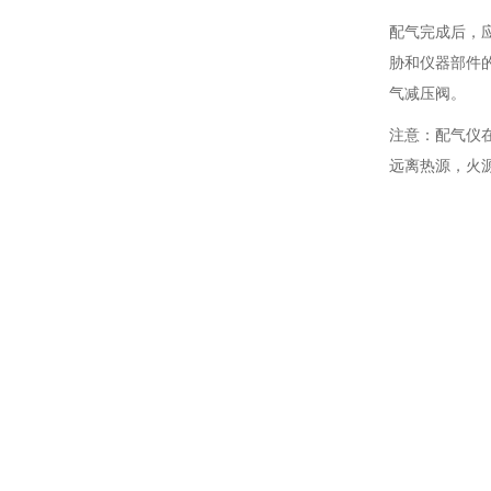
配气完成后，
胁和仪器部件的
气减压阀。
注意：配气仪
远离热源，火