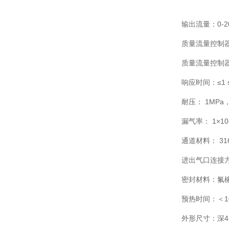
输出流量：0-20
质量流量控制器
质量流量控制器
响应时间：≤1 s
耐压： 1MPa，
漏气率： 1×10
通道材料： 3
进出气口连接
密封材料：氟
预热时间：＜1
外形尺寸：深43