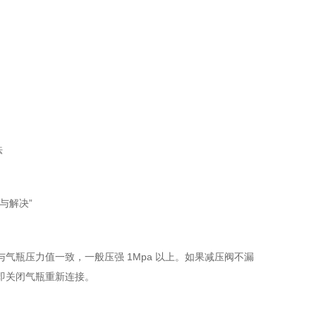
法
与解决”
瓶压力值一致，一般压强 1Mpa 以上。如果减压阀不漏
即关闭气瓶重新连接。