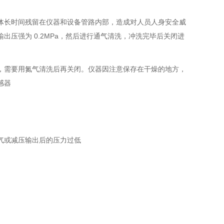
体长时间残留在仪器和设备管路内部，造成对人员人身安全威
输出压强为 0.2MPa，然后进行通气清洗，冲洗完毕后关闭进
，需要用氮气清洗后再关闭。仪器因注意保存在干燥的地方，
感器
气或减压输出后的压力过低