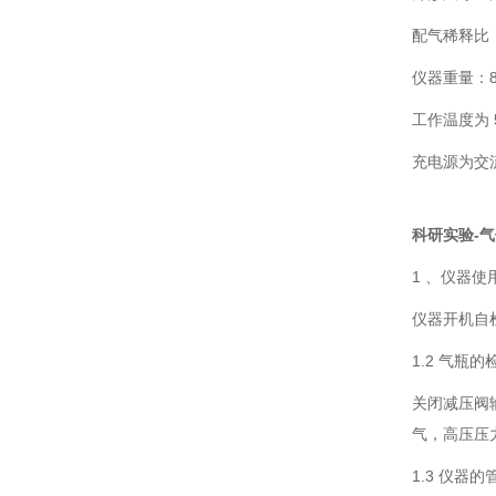
配气稀释比：可
仪器重量：8
工作温度为 5
充电源为交流 2
科研实验-
1 、仪器
仪器开机自
1.2 气瓶的
关闭减压阀
气，高压压
1.3 仪器