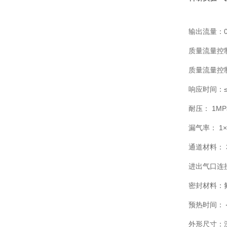
输出流量：0-
质量流量控制
质量流量控制
响应时间：≤1
耐压： 1MP
漏气率： 1×1
通道材料： 
进出气口连
密封材料：
预热时间：＜
外形尺寸：深