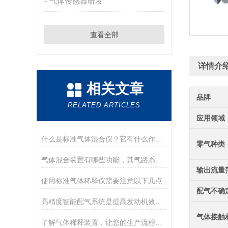
气体传感器研发
查看全部
详情介
相关文章
品牌
RELATED ARTICLES
应用领域
什么是标准气体混合仪？它有什么作用？
零气种类
气体混合装置有哪些功能，其气路系统要怎么维护？
输出流量
使用标准气体稀释仪需要注意以下几点
配气不确
高精度智能配气系统是提高发动机效率的好工具
气体接触
了解气体稀释装置，让您的生产流程更加安全和高效