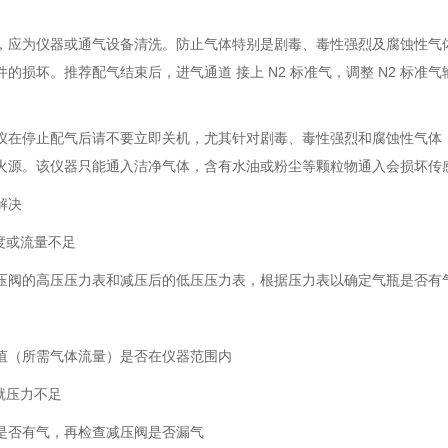
，应为仪器或通气设备清洗。防止气体特别是剧毒、毒性强烈及腐蚀性气
的损坏。推荐配气结束后，进气通道 接上 N2 标准气，调整 N2 标准气
仪在停止配气后请不要立即关机，尤其针对剧毒、毒性强烈和腐蚀性气体
火源。该仪器只能通入洁净气体，含有水油或粉尘等颗粒物通入会损坏传
解决
度或流量不足
压阀的高压压力表和减压后的低压压力表，根据压力表以确定气瓶是否有
值（所需气体流量）是否在仪器范围内
就压力不足
是否有气，再检查减压阀是否漏气