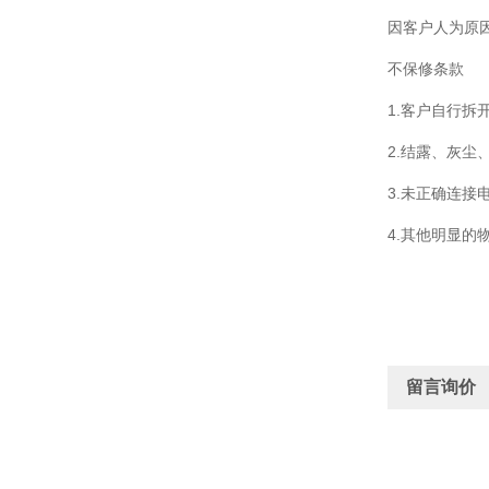
因客户人为原
不保修条款
1.客户自行拆
2.结露、灰
3.未正确连接
4.其他明显的
留言询价