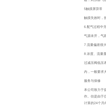
5触摸屏异常
触摸失效时，
6.配气过程中
气源未开，气
7.流量偏差
8.浓度、流量
过减压阀低压
内，一般要求大
服务与保修
本公司致力于提
作。但是由于
计算的24个