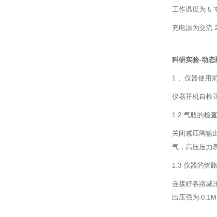
工作温度为 5 
充电源为交流 220
科研实验-动态
1 、仪器使用
仪器开机自检
1.2 气瓶的检
关闭减压阀输
气，高压压力
1.3 仪器的管
连接好各路减压
出压强为 0.