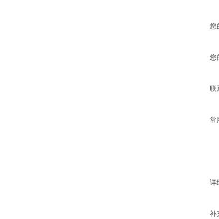
您
您
联
常
详
补