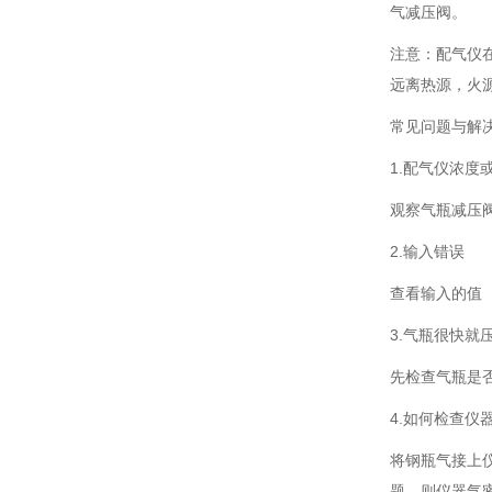
气减压阀。
注意：配气仪
远离热源，火
常见问题与解
1.配气仪浓度
观察气瓶减压
2.输入错误
查看输入的值
3.气瓶很快就
先检查气瓶是
4.如何检查仪
将钢瓶气接上
题，则仪器气