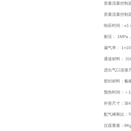
质量流量控制器
质量流量控制器
响应时间：≤1 s
耐压： 1MPa，
漏气率： 1×10
通道材料： 3
进出气口连接
密封材料：氟
预热时间：＜1
外形尺寸：深43
配气稀释比：可选 
仪器重量：8K