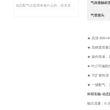
气体接触材
动态配气仪是用来做什么的，技术原理是怎样的？
气管接头
★ 高清 80
★ 高精度质
★ 操作简单，
★ PLC可编
★ 可扩展性
★ 一键配气，
科研实验-动态
输出流量：0-20