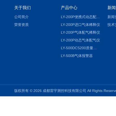
关于我们
产品中心
新闻
公司简介
LY-200P便携式动态配气仪进口
新闻
荣誉资质
LY-200P进口气体稀释仪
技术
LY-200P气体配气稀释仪
LY-200P动态气体配气仪
LY-500DCS200质量流量控制仪
LY-500B气体报警器
版权所有 © 2026 成都雷宇测控科技有限公司 All Rights Rese