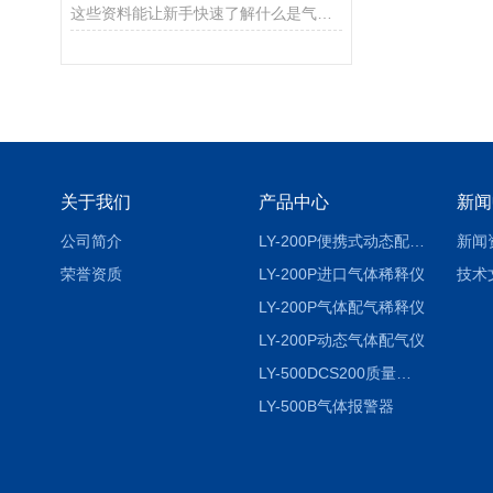
这些资料能让新手快速了解什么是气体稀释仪！
关于我们
产品中心
新闻
公司简介
LY-200P便携式动态配气仪进口
新闻
荣誉资质
LY-200P进口气体稀释仪
技术
LY-200P气体配气稀释仪
LY-200P动态气体配气仪
LY-500DCS200质量流量控制仪
LY-500B气体报警器