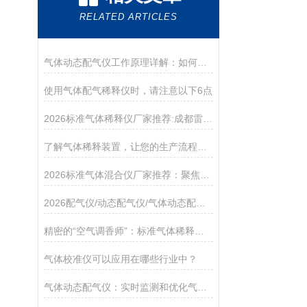
RELATED ARTICLES
气体动态配气仪工作原理详解：如何实现精准气体浓度配制？
使用气体配气稀释仪时，请注意以下6点
2026标准气体稀释仪厂家推荐:成都雷宇测控科技有限公司
了解气体稀释装置，让您的生产流程更加安全和高效
2026标准气体混合仪厂家推荐：聚焦成都雷宇测控科技有限公司
2026配气仪/动态配气仪/气体动态配气仪/标准气体配气仪厂家推荐
精密的“空气调香师”：标准气体稀释仪的技术解析与应用
气体校准仪可以应用在哪些行业中？
气体动态配气仪：实时监测和优化气体流动的关键工具